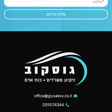
שלחו פרטים
office@gusakov.co.il
039074344