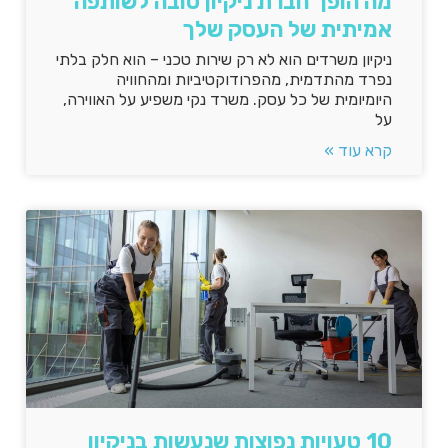
מה הופך חברת ניקיון טובה לשותפה
אמיתית של העסק שלך
ניקיון משרדים הוא לא רק שירות טכני – הוא חלק בלתי
נפרד מהתדמית, מהפרודוקטיביות ומהחוויה
היומיומית של כל עסק. משרד נקי משפיע על האווירה,
על
קרא עוד »
10 טעויות נפוצות שנעשות בניקיון