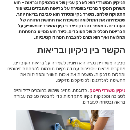
הניקיון המשרדי הוא לא רק עניין של אסתטיקה ונראות – הוא
משחק תפקיד מרכזי בשמירה על בריאות העובדים ובשיפור
התפוקה שלהם. משרד נקי ומסודר הוא סביבה בריאה יותר,
שמפחיתה את התחלואה ומשפרת את תחושת הרווחה של
העובדים. במאמר זה נדון כיצד ניקיון המשרדים משפיע על
הבריאות הכללית של העובדים, כיצד הוא מסייע בהפחתת
תחלואה ואיך הוא תורם להגברת הפרודוקטיביות.
הקשר בין ניקיון ובריאות
סביבה משרדית נקייה היא חיונית לשמירה על בריאות העובדים.
מחקרים מראים שסביבות עבודה נקיות תורמות להפחתת זיהומים
ומחלות מדבקות, משפרות את איכות האוויר ומפחיתות את
החשיפה לאלרגנים ולכימיקלים מזיקים.
ניקיון משרדי הייטק
, לדוגמה, מחייב שימוש בחומרים ידידותיים
לסביבה וטכניקות ניקיון מתקדמות כדי להבטיח סביבת עבודה
בריאה ובטוחה לעובדים.