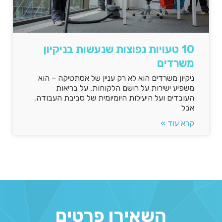
10 טעויות נפוצות שנעשות בניקיון
משרדים
ניקיון משרדים הוא לא רק עניין של אסתטיקה – הוא
משפיע ישירות על רושם הלקוחות, על בריאות
העובדים ועל היעילות היומיומית של סביבת העבודה.
אבל
קרא עוד »
השאירו פרטים