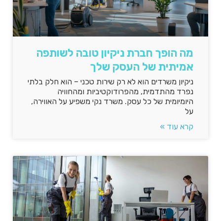
מה הופך חברת ניקיון טובה לשותפה
אמיתית של העסק שלך
ניקיון משרדים הוא לא רק שירות טכני – הוא חלק בלתי
נפרד מהתדמית, מהפרודוקטיביות ומהחוויה
היומיומית של כל עסק. משרד נקי משפיע על האווירה,
על
קרא עוד »