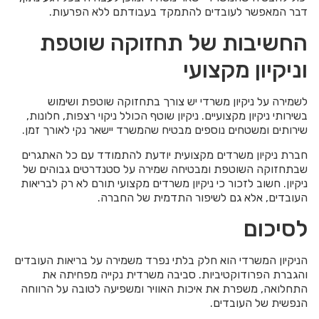
דבר המאפשר לעובדים להתמקד בעבודתם ללא הפרעות.
החשיבות של תחזוקה שוטפת
וניקיון מקצועי
לשמירה על ניקיון משרדי יש צורך בתחזוקה שוטפת ושימוש
בשירותי ניקיון מקצועיים. ניקיון שוטף הכולל ניקוי רצפות, חלונות,
שירותים ומשטחים נוספים מבטיח שהמשרד יישאר נקי לאורך זמן.
חברת ניקיון משרדים מקצועית יודעת להתמודד עם כל האתגרים
שבתחזוקה השוטפת ומבטיחה שמירה על סטנדרטים גבוהים של
ניקיון. חשוב לזכור כי ניקיון משרדים מקצועי תורם לא רק לבריאות
העובדים, אלא גם לשיפור התדמית של החברה.
לסיכום
הניקיון המשרדי הוא חלק בלתי נפרד משמירה על בריאות העובדים
והגברת הפרודוקטיביות. סביבה משרדית נקייה מפחיתה את
התחלואה, משפרת את איכות האוויר ומשפיעה לטובה על הרווחה
הנפשית של העובדים.