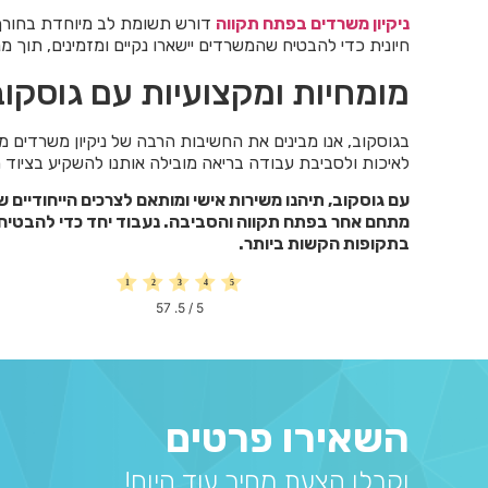
ניקיון משרדים בפתח תקווה
דורש תשומת לב מיוחדת בחורף,
חיונית כדי להבטיח שהמשרדים יישארו נקיים ומזמינים, תוך 
מומחיות ומקצועיות עם גוסקוב
בגוסקוב, אנו מבינים את החשיבות הרבה של ניקיון משרדים מ
לאיכות ולסביבת עבודה בריאה מובילה אותנו להשקיע בציוד 
עם גוסקוב, תיהנו משירות אישי ומותאם לצרכים הייחודיים 
מתחם אחר בפתח תקווה והסביבה. נעבוד יחד כדי להבטיח ש
בתקופות הקשות ביותר.
57
/ 5.
5
השאירו פרטים
וקבלו הצעת מחיר עוד היום!