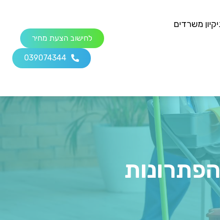
יקיון משרדים
לחישוב הצעת מחיר
039074344
הפתרונות