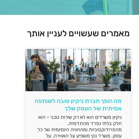
מאמרים שעשויים לעניין אותך
מה הופך חברת ניקיון טובה לשותפה
אמיתית של העסק שלך
ניקיון משרדים הוא לא רק שירות טכני – הוא
חלק בלתי נפרד מהתדמית,
מהפרודוקטיביות ומהחוויה היומיומית של כל
עסק. משרד נקי משפיע על האווירה, על