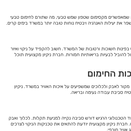
ים שמאפשרים מקסימום שטפון שמש טבעי, מה שתורם לחימום טבעי
שפר את יעילות האנרגיה ויבטיח נוחות טובה יותר במשרד בימים קרים.
 בפינות חשוכות ורטובות של המשרד. חשוב להקפיד על ניקוי ואיור
להוביל לבעיות בריאותיות חמורות. חברת ניקיון מקצועית תוכל
כות החימום
קור לאבק ולכלוכים שמשפיעים על איכות האוויר במשרד. ניקיון
טיח סביבת עבודה נעימה ובריאה.
ד הטכנולוגי הרגיש דורש סביבה נקייה למניעת תקלות. לכלוך ואבק
 חברת ניקיון מקצועית יודעת להתאים את טכניקות הניקוי לצרכים
אוויר חורפי.