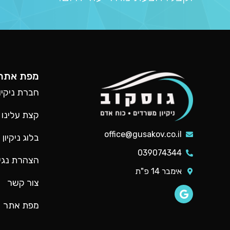
מפת אתר
חברת ניקיו
קצת עלינו
office@gusakov.co.il
בלוג ניקיון
039074344
הצהרת נגי
אימבר 14 פ"ת
צור קשר
מפת אתר