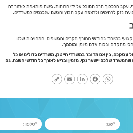
 עקב הלכלוך הרב המובל על ידי הרוחות. גישה מותאמת לאזור זה
מניעת נזק לרהיטים ולרצפה עקב הבוץ והגשם שנכנסים למשרדים.
קצועי במיוחד בחודשי החורף הקרים והגשומים. המחויבות שלנו
הכי מתקדם ובכוח אדם מיומן ומוסמך.
של עסקכם, בין אם מדובר במשרדי הייטק, משרדים גדולים או כל
המשרד שלכם יישאר נקי, מזמין ובריא לאורך כל חודשי השנה, גם
Copy
Email
LinkedIn
Facebook
WhatsApp
Link