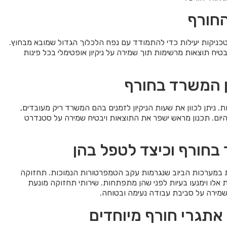
החורף
כניקות יעילות כדי להתמודד עם נפח הלכלוך הגדול שמובא מבחוץ.
בטיח תוצאות מרשימות תוך שמירה על ניקיון אופטימלי בכל פינות
ון המשרד בחורף
ת. ניתן לכוון את שעות הניקיון לזמנים בהם המשרד ריק מעובדים,
ום. תכנון מראש ישפר את התוצאות ויבטיח שמירה על סטנדרט
 בחורף וכיצד לטפל בהן
יות במערכות הביוב שנגרמות עקב הטמפרטורות הנמוכות. תחזוקה
אלו וימנעו בעיות לפני שהן מתפתחות. שירותי תחזוקה מונעת
שמירה על סביבת עבודה נעימה ובטוחה.
אתגרי חורף מיוחדים