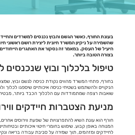
בעונת החורף, כאשר הגשם והבוץ נכנסים למשרדים והחיידק
שהשמירה על ניקיון המשרד חיונית ליצירת רושם ראשוני חי
היעיל של העסק. במאמר זה נסקור את האתגרים הייחודיים ל
בצורה הטובה ביותר
.
טיפול בלכלוך ובוץ שנכנסים 
בחורף, פתחי המשרד מהווים נקודת כניסה לגשם ובוץ, שמצט
הניקויים ולהשתמש בשטיחי כניסה איכותיים שיספגו לכלוך ול
שואבות רצפה שמתמודדות עם הלכלוך הכבד ביותר, מבטיחה 
מניעת הצטברות חיידקים ווירו
חורף הוא עונת השיא להתפרצויות של שפעת ווירוסים אחרים,
המנוחה באופן קבוע. שימוש בחומרי חיטוי איכותיים ובטיחות
לחיידקים ומזהמים, תוך שמירה על סביבת עבודה בריאה ונקיי