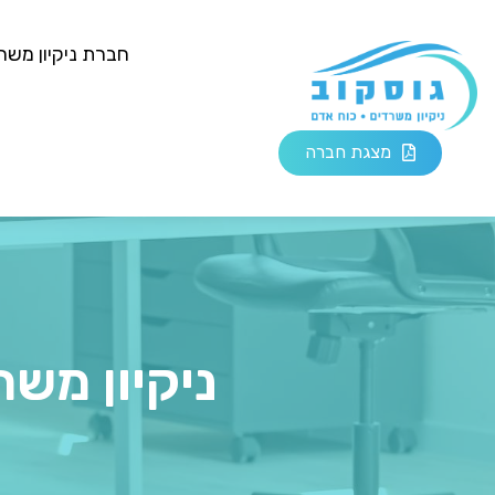
חברת ניקיון משר
מצגת חברה
ניקיון מש