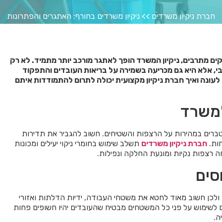
חברת ניקיון משרדים
>>
ניקיון משרדים בחורף: האתגרים והפתרונות
ים מתרבים, ניקיון המשרד הופך לאתגר מורכב יותר מתמיד. לא רק
ובי, אלא היא גם מכריעה בשמירה על בריאות העובדים והתפקוד
עונה ואיך חברת ניקיון מקצועית יכולה לתרום להתמודדות איתם
למשרד
ברים במהירות על הרצפות והשטיחים. חשוב להגביר את תדירות
חות.
חברת ניקיון משרדים
תשלב שימוש בחומרי ניקוי יעילים ומכונות
רצפות נקיות ומונעת החלקה ונפילות.
סים
 ולכן חשוב מאוד לחטא את משטחי העבודה, ידיות הדלתות ואזורי
יים לשימוש על פני כל המשטחים מבטיח שהעובדים יהיו חשופים פחות
ה.