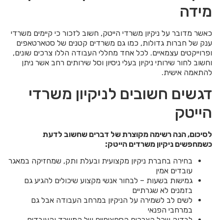
מידה
כאשר מדובר על ניקיון משרדי הייטק, חשוב לזכור כי קיימים משרדי
ענק של חברות גדולות, כמו גם משרדים קטנים של סטארטאפים
ופרוייקטים עצמאיים. לכל אחד מחללי העבודה הללו צרכים שונים,
וחשוב לחור שירותי ניקיון בעלי ניסיון וסל שירותים רחב אשר ניתן
להתאמה אישית.
דגשים חשובים לניקיון משרדי
הייטק
לסיכום, הנה רשימה מקוצרת של דברים שחשוב לדעת
כשמחפשים ניקיון משרדים הייטק:
בחירה בחברת ניקיון מקצועית ובעלת ותק, שמחזיקה במאגר
עובדים אמין
גמישות בשעות – לבחור אנשי מקצוע שיכולים להגיע גם
בזמנים לא שגרתיים
לשים לב לשמירה על הניקיון במרחב העבודה אבל גם
במרחבי הפנאי
לבדוק שכל הצרכים הספציפיים של המשרד והעובדים