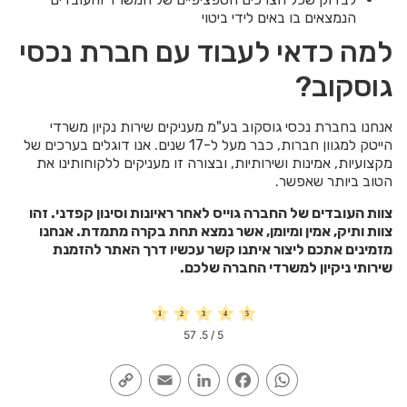
הנמצאים בו באים לידי ביטוי
למה כדאי לעבוד עם חברת נכסי
גוסקוב?
אנחנו בחברת נכסי גוסקוב בע"מ מעניקים שירות נקיון משרדי
הייטק למגוון חברות, כבר מעל ל-17 שנים. אנו דוגלים בערכים של
מקצועיות, אמינות ושירותיות, ובצורה זו מעניקים ללקוחותינו את
הטוב ביותר שאפשר.
צוות העובדים של החברה גוייס לאחר ראיונות וסינון קפדני. זהו
צוות ותיק, אמין ומיומן, אשר נמצא תחת בקרה מתמדת. אנחנו
מזמינים אתכם ליצור איתנו קשר עכשיו דרך האתר להזמנת
שירותי ניקיון למשרדי החברה שלכם.
57
/ 5.
5
Copy
Email
LinkedIn
Facebook
WhatsApp
Link