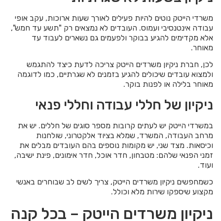
משרדי הייטק נוטים להיות פעילים לאורך שעות ארוכות, עקב אופי
עבודה אינטנסיבי ועמוס. העובדים לא נמצאים רק "תשע עד חמש",
אלא מקדימים להגיע בבוקר ולפעמים גם נשארים לעבוד עד
מאוחר.
לכן, חברת ניקיון משרדים הייטק צריכה לדעת כיצד להתגמש
ולמצוא עובדים שיכולים להגיע בזמנים לא שגרתיים, כמו לדוגמה
מאוחר בלילה או לפנות בוקר.
ניקיון של חללי עבודה וחללי פנאי
במשרדי הייטק יש לעתים קרובות מספר סוגים של חללים. יש את
מרחב העבודה, המשרד, שמלא בציוד אלקטרוני, שולחנות
וכיסאות. מצד שני, יש מקומות נוספים בהם העובדים מבלים את
זמני הפנאי שלהם: מטבחון, חדר אוכל, חדר אימונים, פינת ישיבה,
ועוד.
כשמחפשים ניקיון משרדים הייטק, צריך לשים לב שבוחרים באנשי
מקצוע שיספקו שירות מלא וכולל.
ניקיון משרדים הייטק – בכל קנה