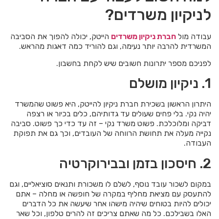
לניקיון משרדים?
עבודה מול
חברת ניקיון משרדים
הייטק, יכולה להפוך את הסביבה
המשרדית להרבה יותר נעימה, וגם להוריד כמה דאגות מהראש.
לפניכם מספר יתרונות חשובים שיש לקחת בחשבון.
1. ניקיון מושלם
היתרון הראשון בשכירת חברת ניקיון להייטק, היא פשוט שהמשרד
יהיה נקי. בלי פחים שעולים עד גדותיהם, כלים בכיור או רצפה
דביקה ומלוכלכת. פשוט משרד נקי – זה עד כדי כך פשוט. סביבה
נקייה מעלה את תחושת הרווחה של העובדים, וכך גם את תפוקת
העבודה.
2. חיסכון בזמן ובבירוקרטיה
במקום לשכור עובד נוסף, לשלם לו משכורת ותנאים סוציאליים, וגם
להתעסק עם מציאת מחליף במקרה של חופשה או מחלה – אתם
יכולים להיות בטוחים שיהיה מישהו אחר שיעשה את כל הדברים
האלו בשבילכם. כל מה שאתם צריכים זה להרים טלפון, וכל שאר